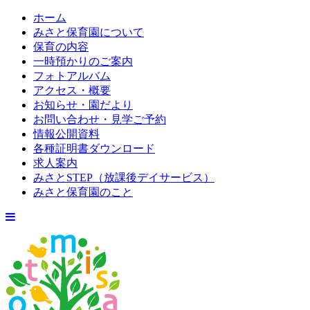
ホーム
みさと保育園について
保育の内容
一時預かりのご案内
フォトアルバム
アクセス・概要
お知らせ・園だより
お問い合わせ・見学ご予約
情報公開資料
各種証明書ダウンロード
求人案内
みさとSTEP（放課後デイサービス）
みさと保育園のこと