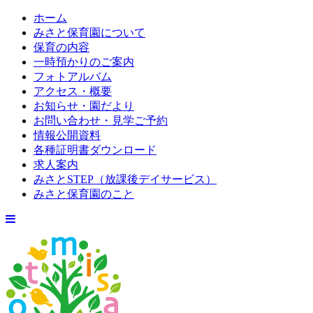
ホーム
みさと保育園について
保育の内容
一時預かりのご案内
フォトアルバム
アクセス・概要
お知らせ・園だより
お問い合わせ・見学ご予約
情報公開資料
各種証明書ダウンロード
求人案内
みさとSTEP（放課後デイサービス）
みさと保育園のこと