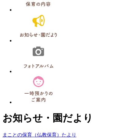
お知らせ・園だより
まことの保育（仏教保育）たより