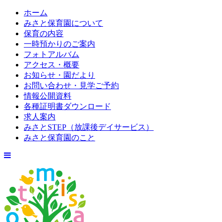
ホーム
みさと保育園について
保育の内容
一時預かりのご案内
フォトアルバム
アクセス・概要
お知らせ・園だより
お問い合わせ・見学ご予約
情報公開資料
各種証明書ダウンロード
求人案内
みさとSTEP（放課後デイサービス）
みさと保育園のこと