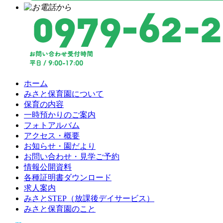
ホーム
みさと保育園について
保育の内容
一時預かりのご案内
フォトアルバム
アクセス・概要
お知らせ・園だより
お問い合わせ・見学ご予約
情報公開資料
各種証明書ダウンロード
求人案内
みさとSTEP（放課後デイサービス）
みさと保育園のこと